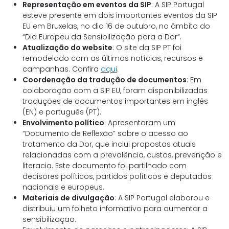
Representação em eventos da SIP
: A SIP Portugal
esteve presente em dois importantes eventos da SIP
EU em Bruxelas, no dia 16 de outubro, no âmbito do
“Dia Europeu da Sensibilização para a Dor”.
Atualização do website
: O site da SIP PT foi
remodelado com as últimas notícias, recursos e
campanhas. Confira
aqui
.
Coordenação da tradução de documentos
: Em
colaboração com a SIP EU, foram disponibilizadas
traduções de documentos importantes em inglês
(EN) e português (PT).
Envolvimento político
: Apresentaram um
“Documento de Reflexão” sobre o acesso ao
tratamento da Dor, que inclui propostas atuais
relacionadas com a prevalência, custos, prevenção e
literacia. Este documento foi partilhado com
decisores políticos, partidos políticos e deputados
nacionais e europeus.
Materiais de divulgação
: A SIP Portugal elaborou e
distribuiu um folheto informativo para aumentar a
sensibilização.