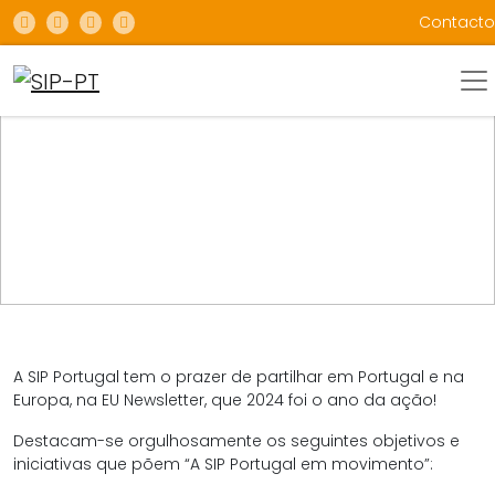
Contacto
NOTÍCIAS
EU NEWSLETTER – SIP PORTUGAL EM MOVIMENTO
A SIP Portugal tem o prazer de partilhar em Portugal e na
Europa, na EU Newsletter, que 2024 foi o ano da ação!
Destacam-se orgulhosamente os seguintes objetivos e
iniciativas que põem “A SIP Portugal em movimento”: