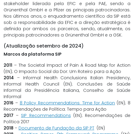
stakeholder liderada pela EFIC e pela PAE, sendo a
Grünenthal GmbH e a Pfizer as principais patrocinadoras.
Nos últimos anos, o enquadramento científico da SIP está
sob a responsabilidade da EFIC e a direção estratégica é
definida por ambos os parceiros, sendo, atualmente, os
principais patrocinadores a Grünenthal GmbH e a GSK.
(Atualização setembro de 2024)
Marcos da plataforma SIP
2011
– The Societal Impact of Pain A Road Map for Action
(EN); O Impacto Social da Dor: Um Roteiro para a Ação
2014
– Informal Health Conclusions Italian Presidency,
Informal Health Council (EN); Conclusões de Saúde
Informal da Presidência Italiana, Conselho de Saúde
Informal
2016
–
8 Policy Recommendations: Time for Action
(EN); 8
Recomendações de Política: Tempo para Ação
2017
–
SIP Recommendations
(EN); Recomendações de
Política 2017
2018
–
Documento de Fundação da SIP PT
(EN)