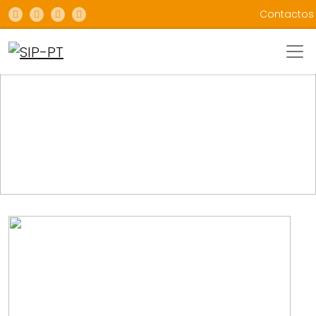
Contactos
SIP EUROPA
UMA PLATAFORMA MULTI-STAKEHOLDER