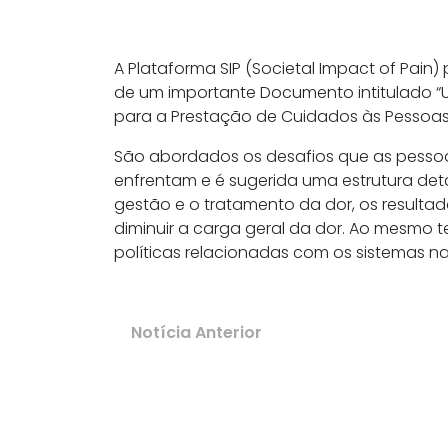
A Plataforma SIP (Societal Impact of Pai
de um importante Documento intitulado “
para a Prestação de Cuidados às Pessoas
São abordados os desafios que as pesso
enfrentam e é sugerida uma estrutura de
gestão e o tratamento da dor, os resulta
diminuir a carga geral da dor. Ao mesmo
políticas relacionadas com os sistemas n
Notícia Anterior