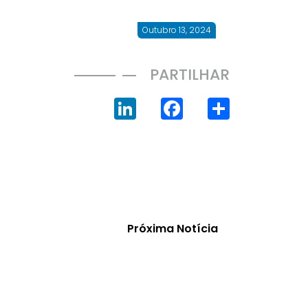
Outubro 13, 2024
PARTILHAR
LinkedIn
Facebook
Share
Próxima Notícia