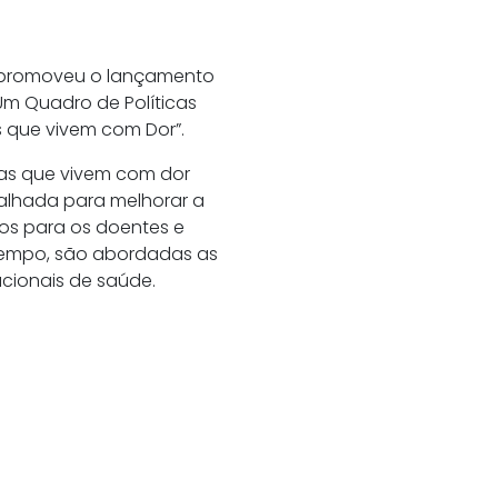
n) promoveu o lançamento
Um Quadro de Políticas
 que vivem com Dor”.
as que vivem com dor
talhada para melhorar a
dos para os doentes e
 tempo, são abordadas as
acionais de saúde.