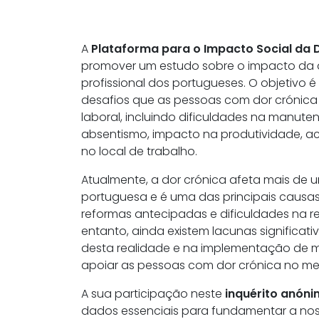
A
Plataforma para o Impacto Social da D
promover um estudo sobre o impacto da d
profissional dos portugueses. O objetivo
desafios que as pessoas com dor crónica
laboral, incluindo dificuldades na manut
absentismo, impacto na produtividade, a
no local de trabalho.
Atualmente, a dor crónica afeta mais de
portuguesa e é uma das principais causas
reformas antecipadas e dificuldades na re
entanto, ainda existem lacunas significat
desta realidade e na implementação de m
apoiar as pessoas com dor crónica no me
A sua participação neste
inquérito anón
dados essenciais para fundamentar a nos