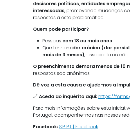
decisores políticos, entidades emprega
interessadas
, promovendo mudanças con
respostas a esta problemática.
Quem pode participar?
Pessoas
com 18 ou mais anos
Que tenham
dor crónica (dor persis
mais de 3 meses)
, associada ou não
O preenchimento demora menos de 10 
respostas são anónimas.
Dê voz a esta causa e ajude-nos a imp
🔗
Aceda ao inquérito aqui:
https://form
Para mais informações sobre esta iniciativ
Portugal, acompanhe-nos nas nossas rede
Facebook:
SIP PT | Facebook