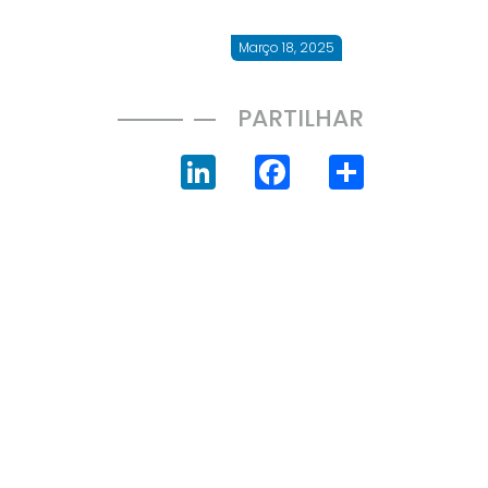
Março 18, 2025
PARTILHAR
LinkedIn
Facebook
Share