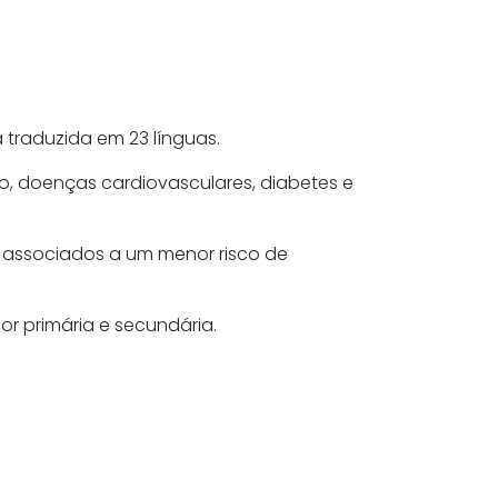
traduzida em 23 línguas.
o, doenças cardiovasculares, diabetes e
m associados a um menor risco de
r primária e secundária.