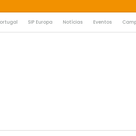
Portugal
SIP Europa
Notícias
Eventos
Camp
 MOVE”