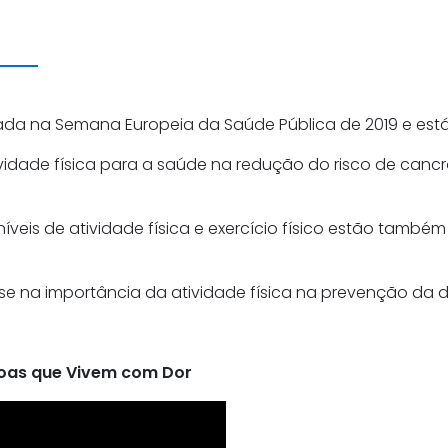
da na Semana Europeia da Saúde Pública de 2019 e está 
idade física para a saúde na redução do risco de cancr
veis de atividade física e exercício físico estão també
e na importância da atividade física na prevenção da do
soas que Vivem com Dor