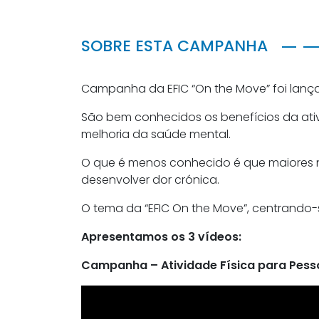
SOBRE ESTA CAMPANHA
Campanha da EFIC “On the Move” foi lança
São bem conhecidos os benefícios da ativ
melhoria da saúde mental.
O que é menos conhecido é que maiores ní
desenvolver dor crónica.
O tema da “EFIC On the Move”, centrando-s
Apresentamos os 3 vídeos:
Campanha – Atividade Física para Pes