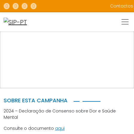
Contactos
CAMPANHAS
2024 – DECLARAÇÃO DE CONSENSO SOBRE DOR E
SAÚDE MENTAL
SOBRE ESTA CAMPANHA
2024 – Declaração de Consenso sobre Dor e Saúde
Mental
Consulte o documento
aqui